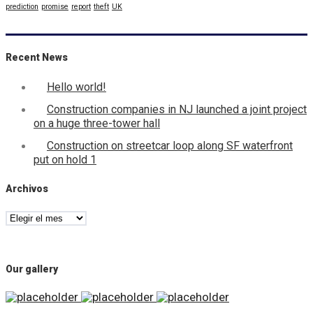
prediction
promise
report
theft
UK
Recent News
Hello world!
Construction companies in NJ launched a joint project
on a huge three-tower hall
Construction on streetcar loop along SF waterfront
put on hold 1
Archivos
Archivos
Our gallery