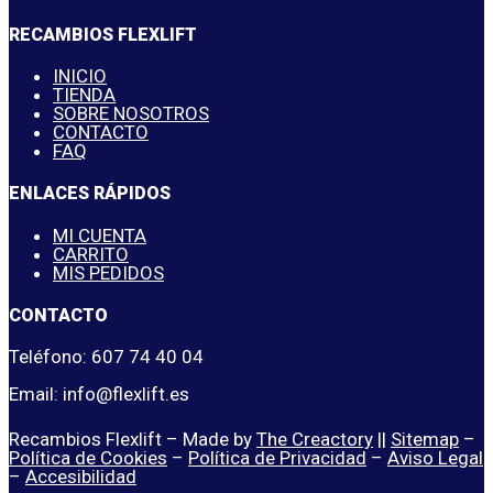
RECAMBIOS FLEXLIFT
INICIO
TIENDA
SOBRE NOSOTROS
CONTACTO
FAQ
ENLACES RÁPIDOS
MI CUENTA
CARRITO
MIS PEDIDOS
CONTACTO
Teléfono: 607 74 40 04
Email: info@flexlift.es
Recambios Flexlift – Made by
The Creactory
||
Sitemap
–
Política de Cookies
–
Política de Privacidad
–
Aviso Legal
–
Accesibilidad