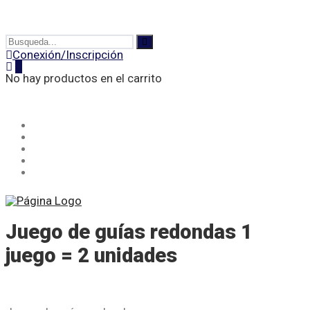
Conexión/Inscripción
0
No hay productos en el carrito
INICIO
TIENDA
SOBRE NOSOTROS
CONTACTO
FAQ
Juego de guías redondas 1
juego = 2 unidades